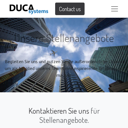
Contact us
Unsere Stellenangebote
Begleiten Sie uns und nutzen Sie die außerordentliche Chance,
um als Mitglied unseres Teams eine inspirierende Erfahrung zu
machen.
Kontaktieren Sie uns
für
Stellenangebote.