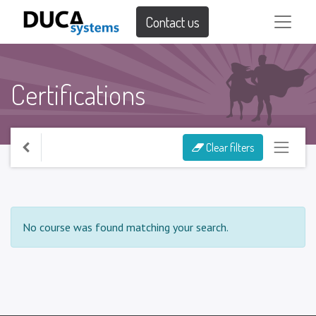
Contact us
Certifications
Clear filters
No course was found matching your search.