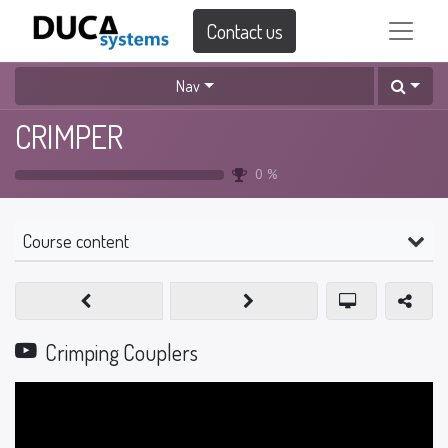
Contact us
Nav
CRIMPER
0
%
Course content
Crimping Couplers