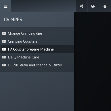
Contact us
CRIMPER
Change Crimping dies
Crimping Couplers
FA Coupler prepare Machine
Daily Machine Care
Oil fill, drain and change oil filter